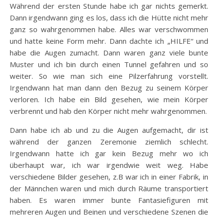
Während der ersten Stunde habe ich gar nichts gemerkt.
Dann irgendwann ging es los, dass ich die Hütte nicht mehr
ganz so wahrgenommen habe. Alles war verschwommen
und hatte keine Form mehr. Dann dachte ich „HILFE“ und
habe die Augen zumacht. Dann waren ganz viele bunte
Muster und ich bin durch einen Tunnel gefahren und so
weiter. So wie man sich eine Pilzerfahrung vorstellt.
Irgendwann hat man dann den Bezug zu seinem Körper
verloren. Ich habe ein Bild gesehen, wie mein Körper
verbrennt und hab den Körper nicht mehr wahrgenommen.
Dann habe ich ab und zu die Augen aufgemacht, dir ist
während der ganzen Zeremonie ziemlich schlecht.
Irgendwann hatte ich gar kein Bezug mehr wo ich
überhaupt war, ich war irgendwie weit weg. Habe
verschiedene Bilder gesehen, z.B war ich in einer Fabrik, in
der Männchen waren und mich durch Räume transportiert
haben. Es waren immer bunte Fantasiefiguren mit
mehreren Augen und Beinen und verschiedene Szenen die