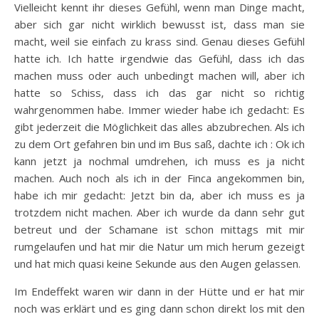
Vielleicht kennt ihr dieses Gefühl, wenn man Dinge macht,
aber sich gar nicht wirklich bewusst ist, dass man sie
macht, weil sie einfach zu krass sind. Genau dieses Gefühl
hatte ich. Ich hatte irgendwie das Gefühl, dass ich das
machen muss oder auch unbedingt machen will, aber ich
hatte so Schiss, dass ich das gar nicht so richtig
wahrgenommen habe. Immer wieder habe ich gedacht: Es
gibt jederzeit die Möglichkeit das alles abzubrechen. Als ich
zu dem Ort gefahren bin und im Bus saß, dachte ich : Ok ich
kann jetzt ja nochmal umdrehen, ich muss es ja nicht
machen. Auch noch als ich in der Finca angekommen bin,
habe ich mir gedacht: Jetzt bin da, aber ich muss es ja
trotzdem nicht machen. Aber ich wurde da dann sehr gut
betreut und der Schamane ist schon mittags mit mir
rumgelaufen und hat mir die Natur um mich herum gezeigt
und hat mich quasi keine Sekunde aus den Augen gelassen.
Im Endeffekt waren wir dann in der Hütte und er hat mir
noch was erklärt und es ging dann schon direkt los mit den