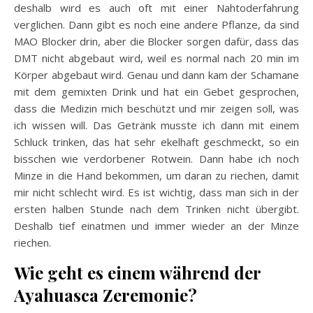
deshalb wird es auch oft mit einer Nahtoderfahrung
verglichen. Dann gibt es noch eine andere Pflanze, da sind
MAO Blocker drin, aber die Blocker sorgen dafür, dass das
DMT nicht abgebaut wird, weil es normal nach 20 min im
Körper abgebaut wird. Genau und dann kam der Schamane
mit dem gemixten Drink und hat ein Gebet gesprochen,
dass die Medizin mich beschützt und mir zeigen soll, was
ich wissen will. Das Getränk musste ich dann mit einem
Schluck trinken, das hat sehr ekelhaft geschmeckt, so ein
bisschen wie verdorbener Rotwein. Dann habe ich noch
Minze in die Hand bekommen, um daran zu riechen, damit
mir nicht schlecht wird. Es ist wichtig, dass man sich in der
ersten halben Stunde nach dem Trinken nicht übergibt.
Deshalb tief einatmen und immer wieder an der Minze
riechen.
Wie geht es einem während der
Ayahuasca Zeremonie?