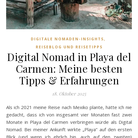
,
DIGITALE NOMADEN-INSIGHTS
REISEBLOG UND REISETIPPS
Digital Nomad in Playa del
Carmen: Meine besten
Tipps & Erfahrungen
18. Oktober 2025
Als ich 2021 meine Reise nach Mexiko plante, hätte ich nie
gedacht, dass ich von insgesamt vier Monaten fast zwei
Monate in Playa del Carmen verbringen würde als Digital
Nomad. Bei meiner Ankunft wirkte „Playa“ auf den ersten
Blick (und wenn ich ehrlich bin, auch auf den zweiten)