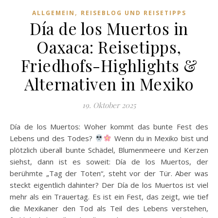
,
ALLGEMEIN
REISEBLOG UND REISETIPPS
Día de los Muertos in
Oaxaca: Reisetipps,
Friedhofs-Highlights &
Alternativen in Mexiko
19. Oktober 2025
Día de los Muertos: Woher kommt das bunte Fest des
Lebens und des Todes?
Wenn du in Mexiko bist und
plötzlich überall bunte Schädel, Blumenmeere und Kerzen
siehst, dann ist es soweit: Día de los Muertos, der
berühmte „Tag der Toten“, steht vor der Tür. Aber was
steckt eigentlich dahinter? Der Día de los Muertos ist viel
mehr als ein Trauertag. Es ist ein Fest, das zeigt, wie tief
die Mexikaner den Tod als Teil des Lebens verstehen,