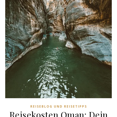
REISEBLOG UND REISETIPPS
Reisekosten Oman: Dein