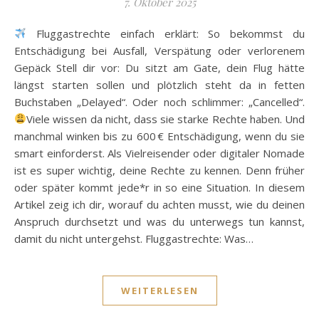
7. Oktober 2025
Fluggastrechte einfach erklärt: So bekommst du
Entschädigung bei Ausfall, Verspätung oder verlorenem
Gepäck Stell dir vor: Du sitzt am Gate, dein Flug hätte
längst starten sollen und plötzlich steht da in fetten
Buchstaben „Delayed“. Oder noch schlimmer: „Cancelled“.
Viele wissen da nicht, dass sie starke Rechte haben. Und
manchmal winken bis zu 600 € Entschädigung, wenn du sie
smart einforderst. Als Vielreisender oder digitaler Nomade
ist es super wichtig, deine Rechte zu kennen. Denn früher
oder später kommt jede*r in so eine Situation. In diesem
Artikel zeig ich dir, worauf du achten musst, wie du deinen
Anspruch durchsetzt und was du unterwegs tun kannst,
damit du nicht untergehst. Fluggastrechte: Was…
WEITERLESEN