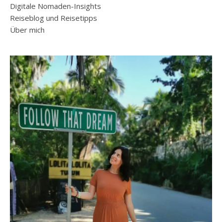
Digitale Nomaden-Insights
Reiseblog und Reisetipps
Über mich